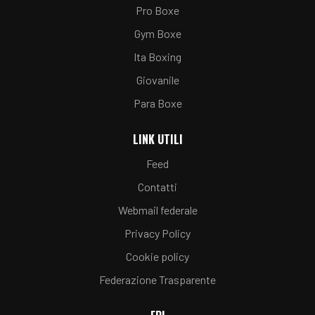
Pro Boxe
Gym Boxe
Ita Boxing
Giovanile
Para Boxe
LINK UTILI
Feed
Contatti
Webmail federale
Privacy Policy
Cookie policy
Federazione Trasparente