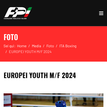
FOTO
Sei qui:
Home
Media
Foto
ITA Boxing
EUROPEI YOUTH M/F 2024
EUROPEI YOUTH M/F 2024