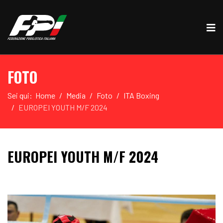
FOTO
Sei qui:
Home
Media
Foto
ITA Boxing
EUROPEI YOUTH M/F 2024
EUROPEI YOUTH M/F 2024