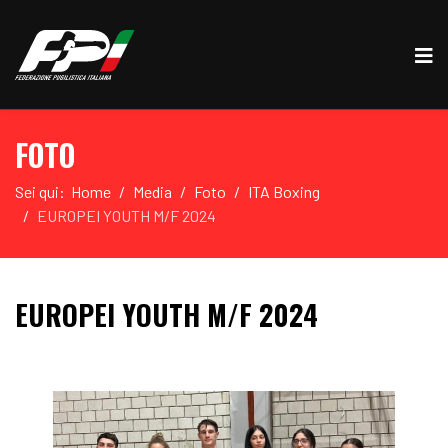
FOTO
Sei qui:
Home
Media
Foto
ITA Boxing
EUROPEI YOUTH M/F 2024
EUROPEI YOUTH M/F 2024