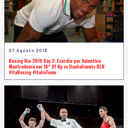
07 Agosto 2016
Boxing Rio 2016 Day 2: Esordio per Valentino
Manfredonia nei 16° 81 Kg vs Dauhaliavets BLR
#ItaBoxing #ItaliaTeam