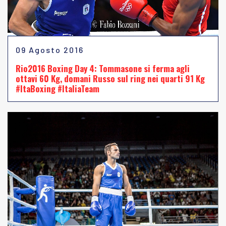
09 Agosto 2016
Rio2016 Boxing Day 4: Tommasone si ferma agli
ottavi 60 Kg, domani Russo sul ring nei quarti 91 Kg
#ItaBoxing #ItaliaTeam