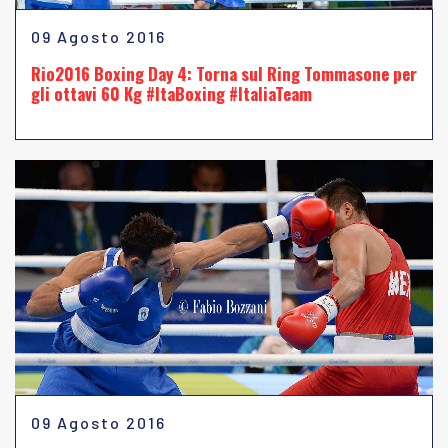
09 Agosto 2016
Rio2016 Boxing Day 4: Torna sul Ring Tommasone per
gli ottavi 60 Kg #ItaBoxing #ItaliaTeam
09 Agosto 2016