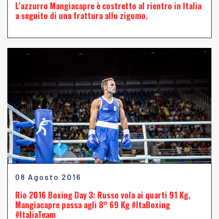
L'azzurro Mangiacapre è costretto al rientro in Italia
a seguito di una frattura allo zigomo.
08 Agosto 2016
Rio 2016 Boxing Day 3: Russo vola ai quarti 91 Kg,
Mangiacapre passa agli 8° 69 Kg #ItaBoxing
#ItaliaTeam