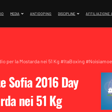
IO
MEDIA
ANTIDOPING
DISCIPLINE
AFFILIAZIONE
dio per la Mostarda nei 51 Kg #ItaBoxing #Noisiamo
e Sofia 2016 Day
arda nei 51 Kg