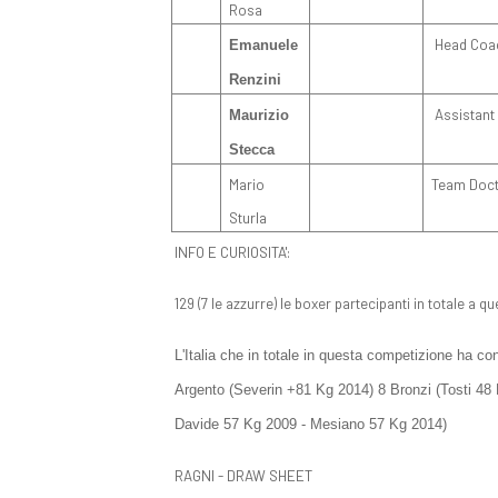
Rosa
Head Coa
Emanuele
Renzini
Assistant
Maurizio
Stecca
Mario
Team Doc
Sturla
INFO E CURIOSITA':
129 (7 le azzurre) le boxer partecipanti in totale a
L'Italia che in totale in questa competizione ha c
Argento (Severin +81 Kg 2014) 8 Bronzi (Tosti 48
Davide 57 Kg 2009 - Mesiano 57 Kg 2014)
RAGNI - DRAW SHEET