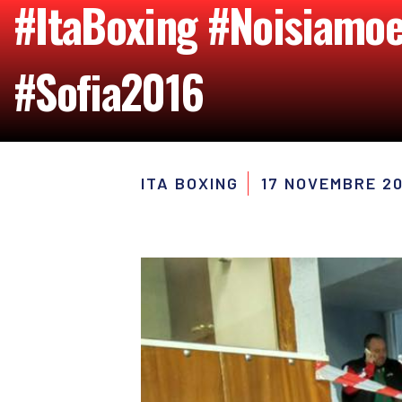
#ItaBoxing #Noisiamo
#Sofia2016
ITA BOXING
17 NOVEMBRE 20