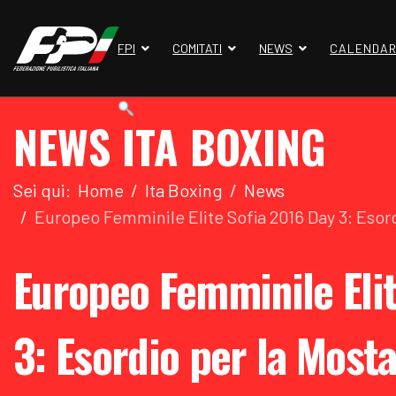
FPI
COMITATI
NEWS
CALENDAR
NEWS ITA BOXING
Sei qui:
Home
Ita Boxing
News
Europeo Femminile Elite Sofia 2016 Day 3: Esor
Europeo Femminile Elit
3: Esordio per la Most