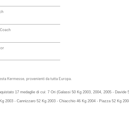
ch
 Coach
tor
 questa Kermesse, provenienti da tutta Europa.
onquistato 17 medaglie di cui: 7 Ori (Galassi 50 Kg 2003, 2004, 2005 - Davide
 Kg 2003 - Cannizzaro 52 Kg 2003 - Chiacchio 46 Kg 2004 - Piazza 52 Kg 200