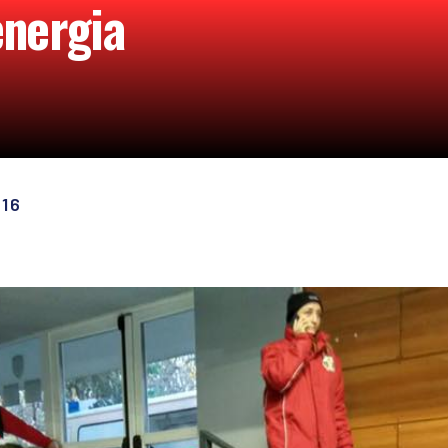
energia
16