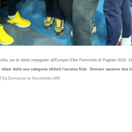
i Sofia, per le atlete impegnate all'Europeo Elite Femminile di Pugilato 2016.
 ottavi della sua categoria sfiderà l'ucraina Kob. Domani saranno due le 
° 57 Kg Donniacuo vs Yeroshenko UKR