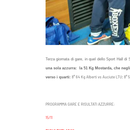
Terza giornata di gare, in quel dello Sport Hall d
una sola azzurra:
la 51 Kg Mostarda, che negli
8° 64 Kg Alberti vs Auciute LTU; 8
verso i quarti:
PROGRAMMA GARE E RISULTATI AZZURRE:
15/11