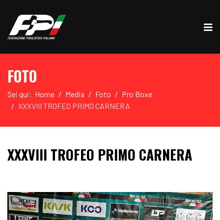
FOTO
Sei qui:
Home
Media
Foto
Pro Boxe
XXXVIII TROFEO PRIMO CARNERA
XXXVIII TROFEO PRIMO CARNERA