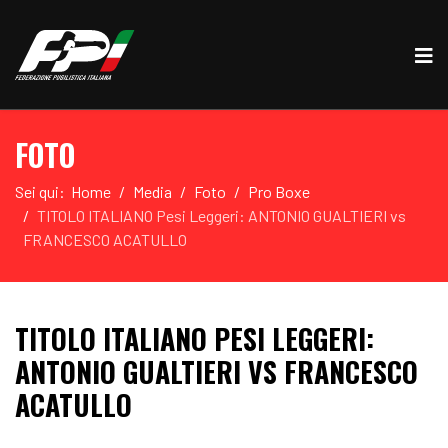
FOTO
Sei qui:
Home
Media
Foto
Pro Boxe
TITOLO ITALIANO Pesi Leggeri: ANTONIO GUALTIERI vs
FRANCESCO ACATULLO
TITOLO ITALIANO PESI LEGGERI:
ANTONIO GUALTIERI VS FRANCESCO
ACATULLO