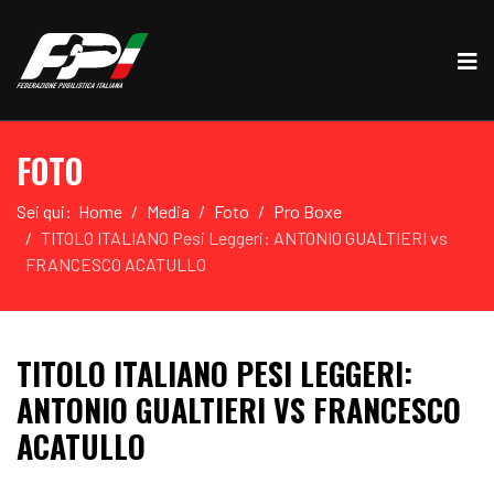
FOTO
Sei qui:
Home
Media
Foto
Pro Boxe
TITOLO ITALIANO Pesi Leggeri: ANTONIO GUALTIERI vs
FRANCESCO ACATULLO
TITOLO ITALIANO PESI LEGGERI:
ANTONIO GUALTIERI VS FRANCESCO
ACATULLO