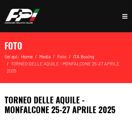
FOTO
Sei qui:
Home
Media
Foto
ITA Boxing
TORNEO DELLE AQUILE - MONFALCONE 25-27 APRILE
2025
TORNEO DELLE AQUILE -
MONFALCONE 25-27 APRILE 2025