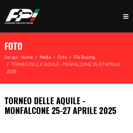
FOTO
Sei qui:
Home
Media
Foto
ITA Boxing
TORNEO DELLE AQUILE - MONFALCONE 25-27 APRILE
2025
TORNEO DELLE AQUILE -
MONFALCONE 25-27 APRILE 2025