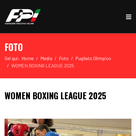
FOTO
Sei qui:
Home
Media
Foto
Pugilato Olimpico
WOMEN BOXING LEAGUE 2025
WOMEN BOXING LEAGUE 2025