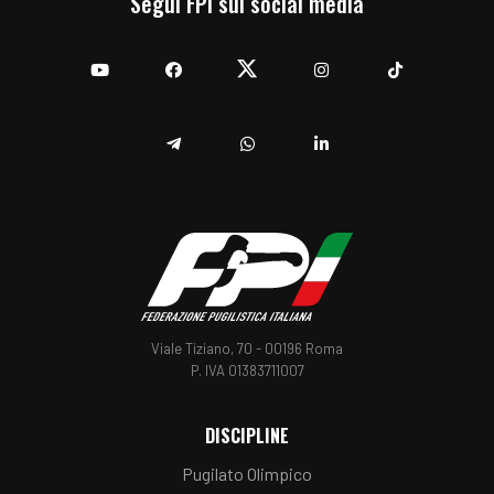
Segui FPI sui social media
YouTube
Facebook
Twitter
Instagram
TikTok
Telegram
Whatsapp
Linkedin
Viale Tiziano, 70 - 00196 Roma
P. IVA 01383711007
DISCIPLINE
Pugilato Olimpico