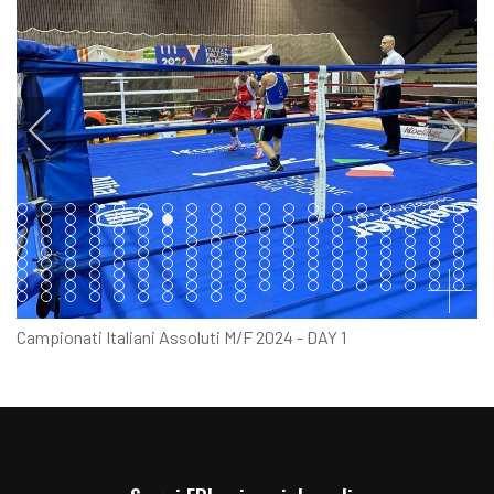
Item 0
Item 1
Item 2
Item 3
Item 4
Item 5
Item 6
Item 7
Item 8
Item 9
Item 10
Item 11
Item 12
Item 13
Item 14
Item 15
Item 16
Item 17
Item
Item 19
Item 20
Item 21
Item 22
Item 23
Item 24
Item 25
Item 26
Item 27
Item 28
Item 29
Item 30
Item 31
Item 32
Item 33
Item 34
Item 35
Item 36
Ite
Item 38
Item 39
Item 40
Item 41
Item 42
Item 43
Item 44
Item 45
Item 46
Item 47
Item 48
Item 49
Item 50
Item 51
Item 52
Item 53
Item 54
Item 55
Ite
Item 57
Item 58
Item 59
Item 60
Item 61
Item 62
Item 63
Item 64
Item 65
Item 66
Item 67
Item 68
Item 69
Item 70
Item 71
Item 72
Item 73
Item 7
Ite
Item 76
Item 77
Item 78
Item 79
Item 80
Item 81
Item 82
Item 83
Item 84
Item 85
Item 86
Item 87
Item 88
Item 89
Item 90
Item 91
Item 92
Item 93
Ite
Item 95
Item 96
Item 97
Item 98
Item 99
Item 100
Item 101
Item 102
Item 103
Item 104
Item 105
Item 106
Item 107
Item 108
Item 109
Item 110
Item 111
Item 11
Item
Item 114
Item 115
Item 116
Item 117
Item 118
Item 119
Item 120
Item 121
Item 122
Item 123
Item 124
Item 125
Item 126
Item 127
Item 128
Item 129
Item 130
Item 13
Item
Item 133
Item 134
Item 135
Item 136
Item 137
Item 138
Item 139
Item 140
Item 141
Item 142
Item 143
Item 144
Item 145
Item 146
Item 147
Item 148
Item 149
Item 15
Item
Item 152
Item 153
Item 154
Item 155
Item 156
Item 157
Item 158
Item 159
Item 160
Item 161
Campionati Italiani Assoluti M/F 2024 - DAY 1