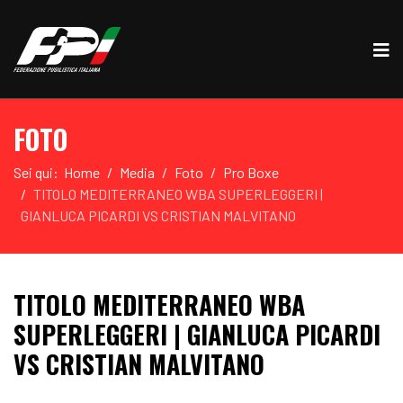
FOTO
Sei qui:
Home
Media
Foto
Pro Boxe
TITOLO MEDITERRANEO WBA SUPERLEGGERI |
GIANLUCA PICARDI VS CRISTIAN MALVITANO
TITOLO MEDITERRANEO WBA
SUPERLEGGERI | GIANLUCA PICARDI
VS CRISTIAN MALVITANO