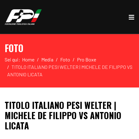
FOTO
Sei qui:
Home
Media
Foto
Pro Boxe
TITOLO ITALIANO PESI WELTER | MICHELE DE FILIPPO VS
ANTONIO LICATA
TITOLO ITALIANO PESI WELTER |
MICHELE DE FILIPPO VS ANTONIO
LICATA