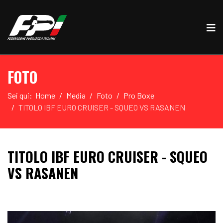
FOTO
Sei qui:
Home
Media
Foto
Pro Boxe
TITOLO IBF EURO CRUISER - SQUEO VS RASANEN
TITOLO IBF EURO CRUISER - SQUEO
VS RASANEN