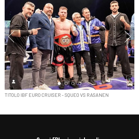
Item 0
Item 1
Item 2
Item 3
TITOLO IBF EURO CRUISER - SQUEO VS RASANEN