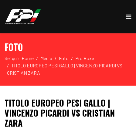
FOTO
Sei qui:
Home
Media
Foto
Pro Boxe
TITOLO EUROPEO PESI GALLO | VINCENZO PICARDI VS
CRISTIAN ZARA
TITOLO EUROPEO PESI GALLO |
VINCENZO PICARDI VS CRISTIAN
ZARA