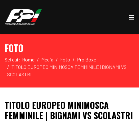
FOTO
Sei qui:
Home
Media
Foto
Pro Boxe
TITOLO EUROPEO MINIMOSCA FEMMINILE | BIGNAMI VS
SCOLASTRI
TITOLO EUROPEO MINIMOSCA
FEMMINILE | BIGNAMI VS SCOLASTRI