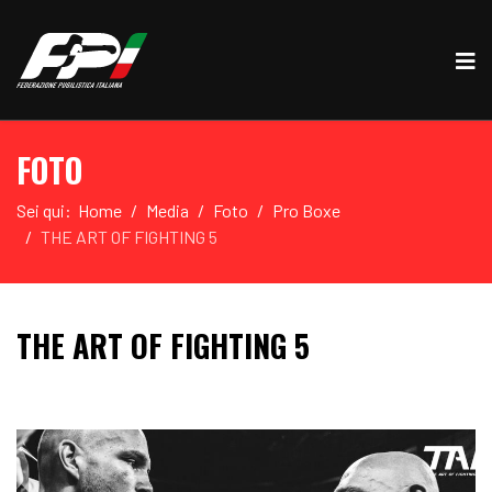
FOTO
Sei qui:
Home
Media
Foto
Pro Boxe
THE ART OF FIGHTING 5
THE ART OF FIGHTING 5