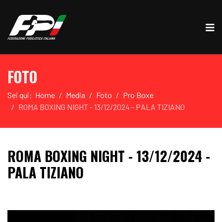
FOTO
Sei qui:
Home
Media
Foto
Pro Boxe
ROMA BOXING NIGHT - 13/12/2024 - PALA TIZIANO
ROMA BOXING NIGHT - 13/12/2024 -
PALA TIZIANO