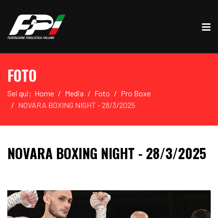
FOTO
Sei qui:
Home
Media
Foto
Pro Boxe
NOVARA BOXING NIGHT - 28/3/2025
NOVARA BOXING NIGHT - 28/3/2025