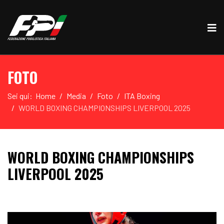
FOTO
Sei qui:
Home
Media
Foto
ITA Boxing
WORLD BOXING CHAMPIONSHIPS LIVERPOOL 2025
WORLD BOXING CHAMPIONSHIPS
LIVERPOOL 2025