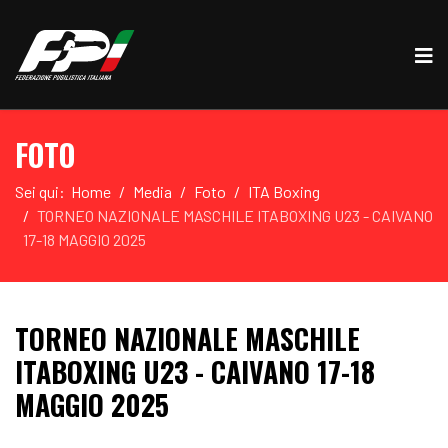
FOTO
Sei qui:
Home
Media
Foto
ITA Boxing
TORNEO NAZIONALE MASCHILE ITABOXING U23 - CAIVANO
17-18 MAGGIO 2025
TORNEO NAZIONALE MASCHILE
ITABOXING U23 - CAIVANO 17-18
MAGGIO 2025