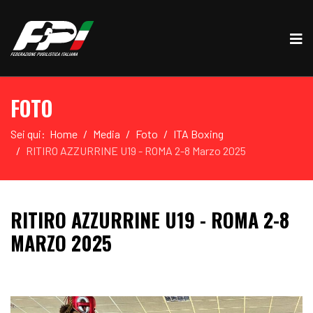
FOTO
Sei qui:
Home
Media
Foto
ITA Boxing
RITIRO AZZURRINE U19 - ROMA 2-8 Marzo 2025
RITIRO AZZURRINE U19 - ROMA 2-8
MARZO 2025