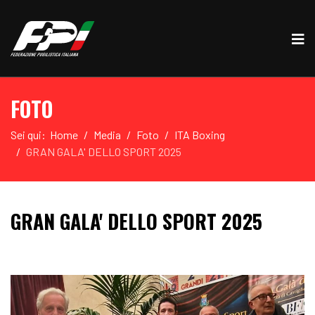
FOTO
Sei qui:
Home
Media
Foto
ITA Boxing
GRAN GALA' DELLO SPORT 2025
GRAN GALA' DELLO SPORT 2025