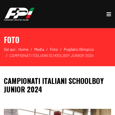
FOTO
Sei qui:
Home
Media
Foto
Pugilato Olimpico
CAMPIONATI ITALIANI SCHOOLBOY JUNIOR 2024
CAMPIONATI ITALIANI SCHOOLBOY
JUNIOR 2024