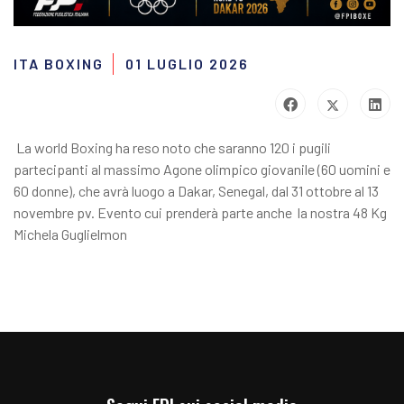
ITA BOXING
01 LUGLIO 2026
La world Boxing ha reso noto che saranno 120 i pugili
partecipanti al massimo Agone olimpico giovanile (60 uomini e
60 donne), che avrà luogo a Dakar, Senegal, dal 31 ottobre al 13
novembre pv. Evento cui prenderà parte anche la nostra 48 Kg
Michela Guglielmon