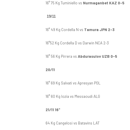
16° 75 Kg Tuminiello vs
Nurmaganbet KAZ 0-5
19/11
16° 49 Kg Cordella N vs
Tamura JPN 2-3
16°52 Kg Cordella D vs Darwin NCA 2-3
16° 56 Kg Pirrera vs
Abdurasulov UZB 0-5
20/11
16° 69 Kg Salvati vs Apresyan POL
16° 60 Kg Iozia vs Messaoudi ALG
21/11 16°
64 Kg Cangelosi vs Batavins LAT