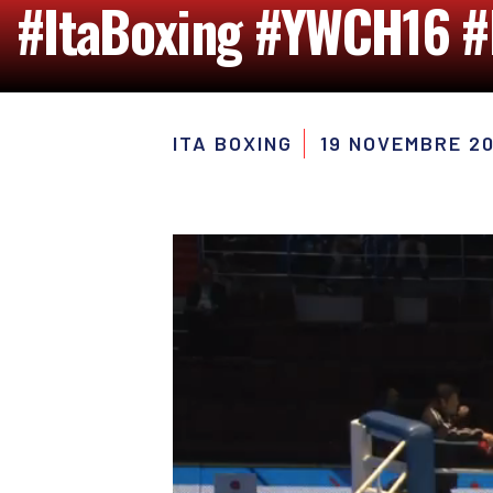
#ItaBoxing #YWCH16 #
ITA BOXING
19 NOVEMBRE 20