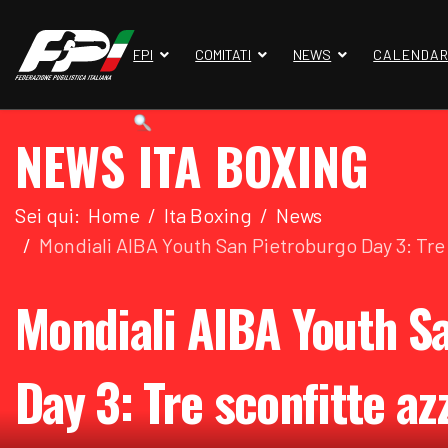
FPI
COMITATI
NEWS
CALENDAR
NEWS ITA BOXING
Sei qui:
Home
Ita Boxing
News
Mondiali AIBA Youth San Pietroburgo Day 3: T
Mondiali AIBA Youth S
Day 3: Tre sconfitte az