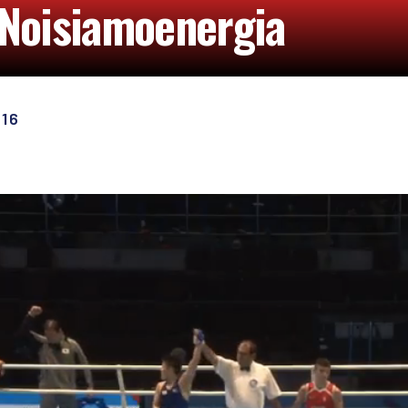
Noisiamoenergia
16