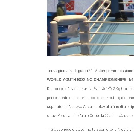
Terza giornata di gare (24 Match prima sessione 
WORLD YOUTH BOXING CHAMPIONSHIPS
. 54
Kg Cordella N vs Tamura JPN 2-3; 16°52 Kg Cordella 
perde contro lo scorbutico e scorretto giapponese
superato dall'uzbeko Abdurasolov alla fine di tre rip
ottavi.Perde anche l'altro Cordella (Damiano), supe
"Il Giapponese è stato molto scorretto e Nicola si