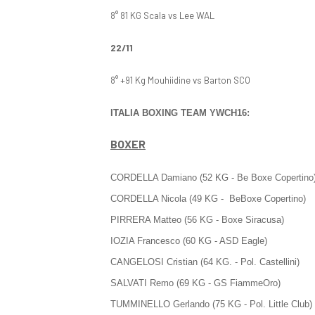
8° 81 KG Scala vs Lee WAL
22/11
8° +91 Kg Mouhiidine vs Barton SCO
ITALIA BOXING TEAM YWCH16:
BOXER
CORDELLA Damiano (52 KG - Be Boxe Copertino
CORDELLA Nicola (49 KG - BeBoxe Copertino)
PIRRERA Matteo (56 KG - Boxe Siracusa)
IOZIA Francesco (60 KG - ASD Eagle)
CANGELOSI Cristian (64 KG. - Pol. Castellini)
SALVATI Remo (69 KG - GS FiammeOro)
TUMMINELLO Gerlando (75 KG - Pol. Little Club)