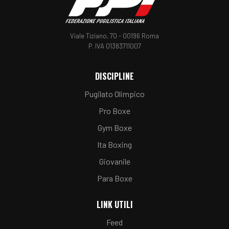
Viale Tiziano, 70 - 00196 Roma
P. IVA 01383711007
DISCIPLINE
Pugilato Olimpico
Pro Boxe
Gym Boxe
Ita Boxing
Giovanile
Para Boxe
LINK UTILI
Feed