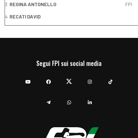
3
REGINA ANTONELLO
FPI
4
RECATI DAVID
Segui FPI sui social media
YouTube
Facebook
Twitter
Instagram
TikTok
Telegram
Whatsapp
Linkedin