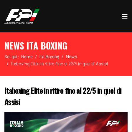
NEWS ITA BOXING
Sei qui:
Home
Ita Boxing
News
Itaboxing Elite in ritiro fino al 22/5 in quel di Assisi
Itaboxing Elite in ritiro fino al 22/5 in quel di
Assisi