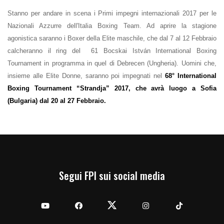
Stanno per andare in scena i Primi impegni internazionali 2017 per le
Nazionali Azzurre dell'Italia Boxing Team. Ad aprire la stagione
agonistica saranno i Boxer della Elite maschile, che dal 7 al 12 Febbraio
calcheranno il ring del 61 Bocskai István International Boxing
Tournament in programma in quel di Debrecen (Ungheria). Uomini che,
insieme alle Elite Donne, saranno poi impegnati nel
68° International
Boxing Tournament “Strandja” 2017, che avrà luogo a Sofia
(Bulgaria) dal 20 al 27 Febbraio.
Segui FPI sui social media
YouTube
Facebook
Twitter
Instagram
TikTok