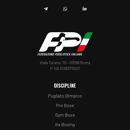
Telegram
Whatsapp
Linkedin
Viale Tiziano, 70 - 00196 Roma
P. IVA 01383711007
DISCIPLINE
Pugilato Olimpico
Pro Boxe
Gym Boxe
Ita Boxing