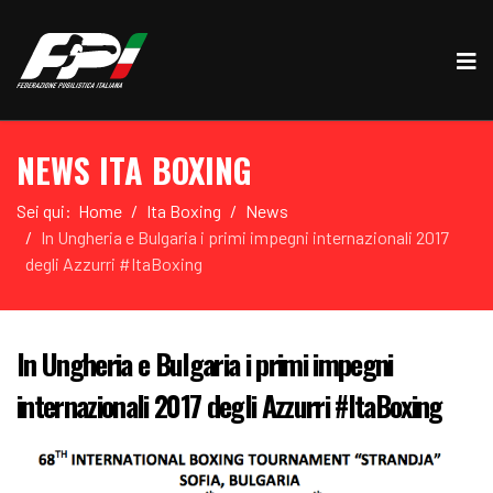
NEWS ITA BOXING
Sei qui:
Home
Ita Boxing
News
In Ungheria e Bulgaria i primi impegni internazionali 2017
degli Azzurri #ItaBoxing
In Ungheria e Bulgaria i primi impegni
internazionali 2017 degli Azzurri #ItaBoxing