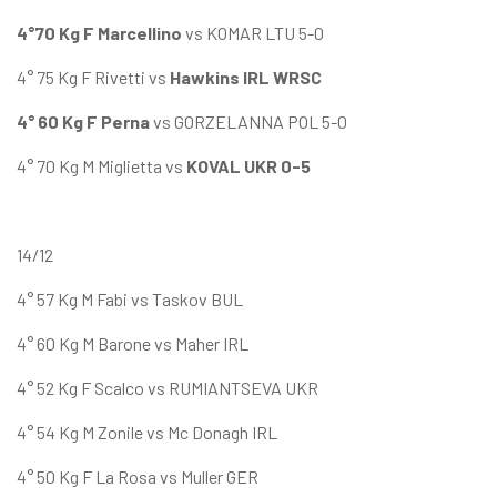
4°70 Kg F Marcellino
vs KOMAR LTU 5-0
4° 75 Kg F Rivetti vs
Hawkins IRL WRSC
4° 60 Kg F Perna
vs GORZELANNA POL 5-0
4° 70 Kg M Miglietta vs
KOVAL UKR 0-5
14/12
4° 57 Kg M Fabi vs Taskov BUL
4° 60 Kg M Barone vs Maher IRL
4° 52 Kg F Scalco vs RUMIANTSEVA UKR
4° 54 Kg M Zonile vs Mc Donagh IRL
4° 50 Kg F La Rosa vs Muller GER