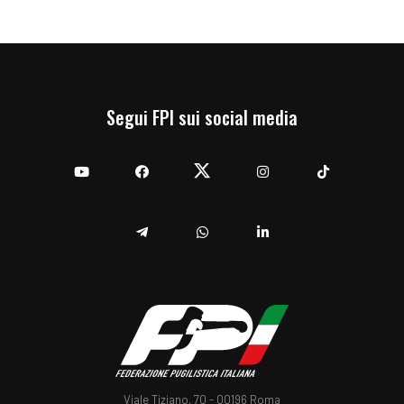
Segui FPI sui social media
YouTube
Facebook
Twitter
Instagram
TikTok
Telegram
Whatsapp
Linkedin
Viale Tiziano, 70 - 00196 Roma