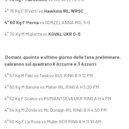
4° 75 Kg F Rivetti vs
Hawkins IRL WRSC
4° 60 Kg F Perna
vs GORZELANNA POL 5-0
4° 70 Kg M Miglietta vs
KOVAL UKR 0-5
Domani
,
quuinto e ultimo giorno della fase preliminare,
saliranno sul quadrato 6 Azzurre e 3 Azzurri:
4° 57 Kg M Fabi vs Taskov BUL RING B H 12 PM
4° 60 Kg M Barone vs Maher IRL RING A H 5.20 PM
4° 52 Kg F Scalco vs RUMIANTSEVA UKR RING A H 4 PM
4° 54 Kg M Zonile vs Mc Donagh IRL RING B H 4.50 PM
4° 50 Kg F La Rosa vs Muller GER RING A H 11.10 AM