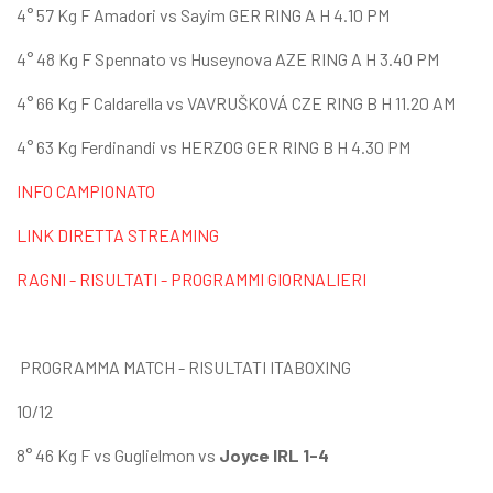
4° 57 Kg F Amadori vs Sayim GER RING A H 4.10 PM
4° 48 Kg F Spennato vs Huseynova AZE RING A H 3.40 PM
4° 66 Kg F Caldarella vs VAVRUŠKOVÁ CZE RING B H 11.20 AM
4° 63 Kg Ferdinandi vs HERZOG GER RING B H 4.30 PM
INFO CAMPIONATO
LINK DIRETTA STREAMING
RAGNI - RISULTATI - PROGRAMMI GIORNALIERI
PROGRAMMA MATCH - RISULTATI ITABOXING
10/12
8° 46 Kg F vs Guglielmon vs
Joyce IRL 1-4