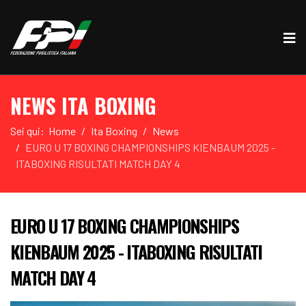
NEWS ITA BOXING
Sei qui:
Home
Ita Boxing
News
EURO U 17 BOXING CHAMPIONSHIPS KIENBAUM 2025 -
ITABOXING RISULTATI MATCH DAY 4
EURO U 17 BOXING CHAMPIONSHIPS
KIENBAUM 2025 - ITABOXING RISULTATI
MATCH DAY 4