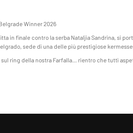
l Belgrade Winner 2026
itta in finale contro la serba Nataljia Sandrina, si po
Belgrado, sede di una delle più prestigiose kermesse
 sul ring della nostra Farfalla… rientro che tutti as