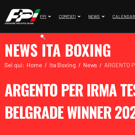
FPI
COMITATI
NEWS
CALENDAR
NEWS ITA BOXING
Sei qui:
Home
Ita Boxing
News
ARGENTO P
ARGENTO PER IRMA TE
BELGRADE WINNER 20