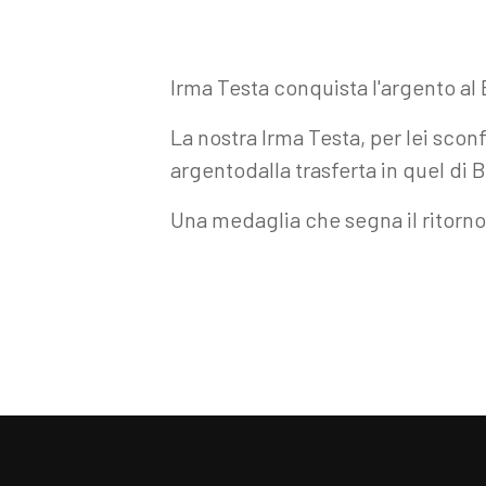
Irma Testa conquista l'argento a
La nostra Irma Testa, per lei sconf
argentodalla trasferta in quel di 
Una medaglia che segna il ritorno