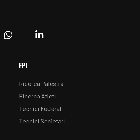
ram
Whatsapp
Linkedin
FPI
Ricerca Palestra
Ricerca Atleti
Tecnici Federali
Tecnici Societari