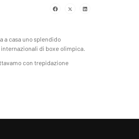
rta a casa uno splendido
 internazionali di boxe olimpica.
pettavamo con trepidazione