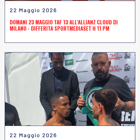
22 Maggio 2026
DOMANI 23 MAGGIO TAF 13 ALL'ALLIANZ CLOUD DI
MILANO - DIFFERITA SPORTMEDIASET H 11 PM
22 Maggio 2026