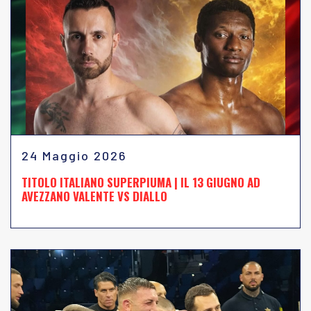
24 Maggio 2026
TITOLO ITALIANO SUPERPIUMA | IL 13 GIUGNO AD
AVEZZANO VALENTE VS DIALLO