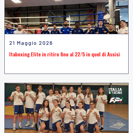
21 Maggio 2026
Itaboxing Elite in ritiro fino al 22/5 in quel di Assisi