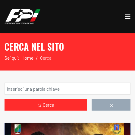
CERCA NEL SITO
Sei qui:
Home
Cerca
Cerca