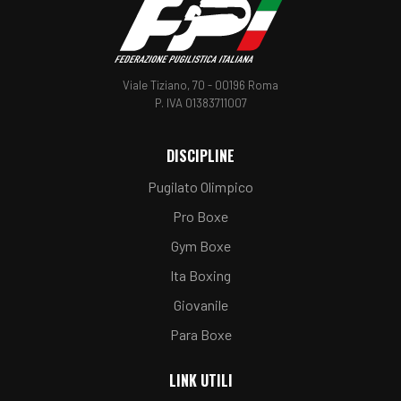
Viale Tiziano, 70 - 00196 Roma
P. IVA 01383711007
DISCIPLINE
Pugilato Olimpico
Pro Boxe
Gym Boxe
Ita Boxing
Giovanile
Para Boxe
LINK UTILI