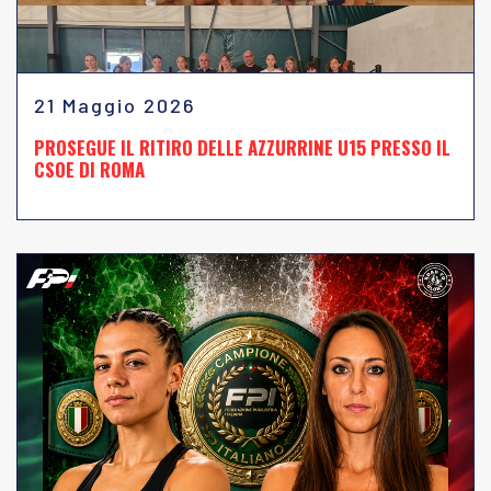
21 Maggio 2026
PROSEGUE IL RITIRO DELLE AZZURRINE U15 PRESSO IL
CSOE DI ROMA