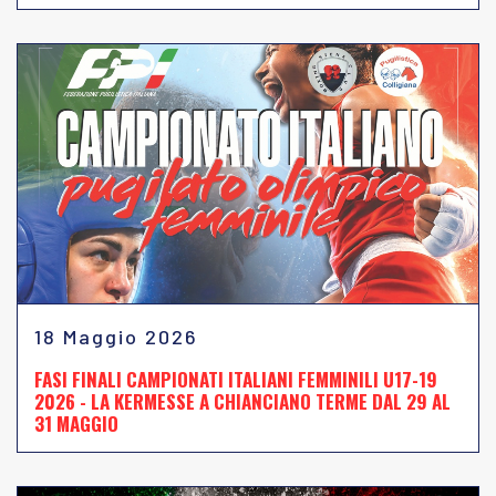
18 Maggio 2026
FASI FINALI CAMPIONATI ITALIANI FEMMINILI U17-19
2026 - LA KERMESSE A CHIANCIANO TERME DAL 29 AL
31 MAGGIO