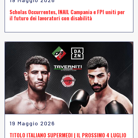
19 Maggio 2026
Scholas Occurrentes, INAIL Campania e FPI uniti per
il futuro dei lavoratori con disabilità
19 Maggio 2026
TITOLO ITALIANO SUPERMEDI | IL PROSSIMO 4 LUGLIO