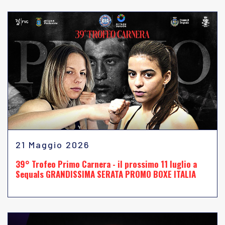
21 Maggio 2026
39° Trofeo Primo Carnera - il prossimo 11 luglio a
Sequals GRANDISSIMA SERATA PROMO BOXE ITALIA