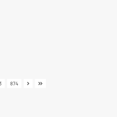
3
874