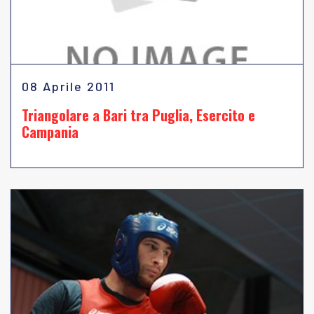
08 Aprile 2011
Triangolare a Bari tra Puglia, Esercito e
Campania