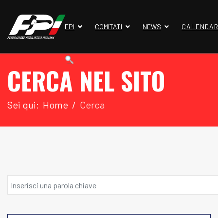
FPI
COMITATI
NEWS
CALENDAR
CERCA NEL SITO
Sei qui:
Home
Cerca