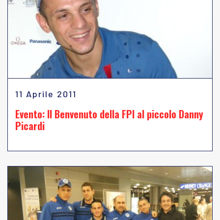
11 Aprile 2011
Evento: Il Benvenuto della FPI al piccolo Danny
Picardi