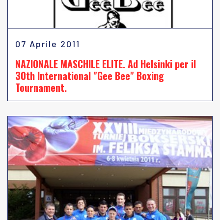
07 Aprile 2011
NAZIONALE MASCHILE ELITE. Ad Helsinki per il
30th International "Gee Bee" Boxing
Tournament.