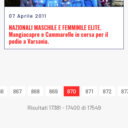
07 Aprile 2011
NAZIONALI MASCHILE E FEMMINILE ELITE.
Mangiacapre e Cammarelle in corsa per il
podio a Varsavia.
66
867
868
869
870
871
872
87
Risultati 17381 - 17400 di 17549