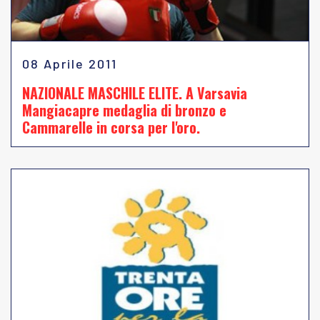
08 Aprile 2011
NAZIONALE MASCHILE ELITE. A Varsavia
Mangiacapre medaglia di bronzo e
Cammarelle in corsa per l'oro.