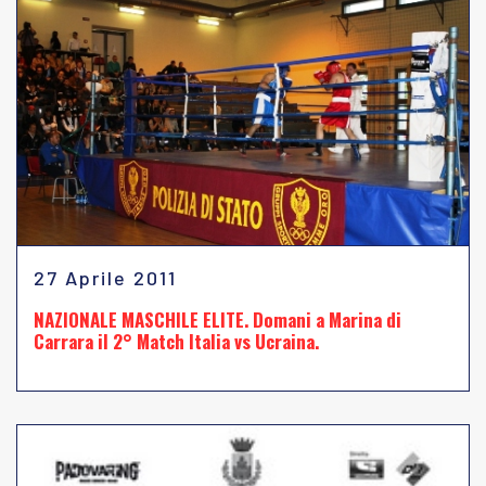
27 Aprile 2011
NAZIONALE MASCHILE ELITE. Domani a Marina di
Carrara il 2° Match Italia vs Ucraina.