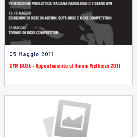
05 Maggio 2011
GYM BOXE - Appuntamento al Rimini Wellness 2011