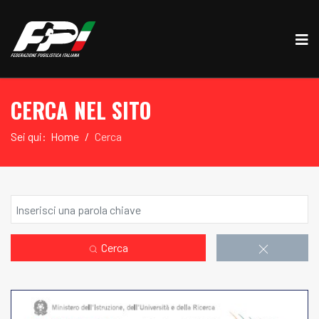
CERCA NEL SITO
Sei qui:
Home
Cerca
Cerca