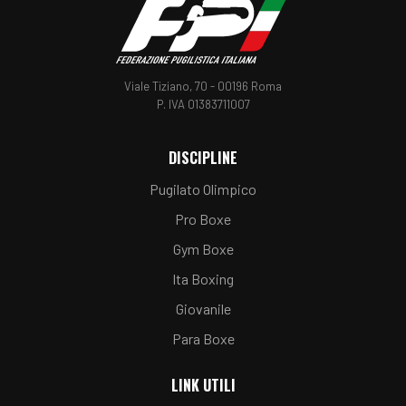
Viale Tiziano, 70 - 00196 Roma
P. IVA 01383711007
DISCIPLINE
Pugilato Olimpico
Pro Boxe
Gym Boxe
Ita Boxing
Giovanile
Para Boxe
LINK UTILI