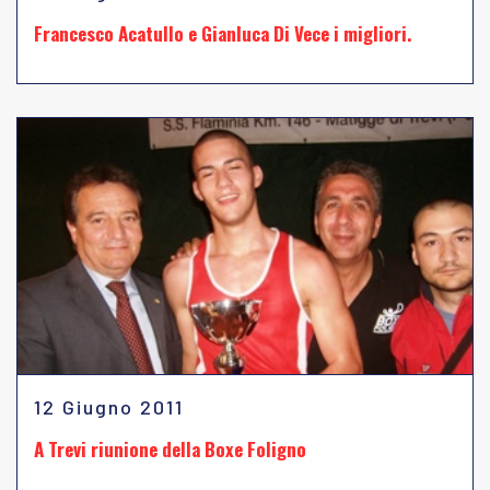
Francesco Acatullo e Gianluca Di Vece i migliori.
12 Giugno 2011
A Trevi riunione della Boxe Foligno