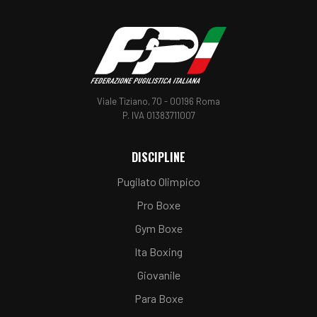
Viale Tiziano, 70 - 00196 Roma
P. IVA 01383711007
DISCIPLINE
Pugilato Olimpico
Pro Boxe
Gym Boxe
Ita Boxing
Giovanile
Para Boxe