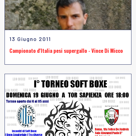
13 Giugno 2011
Campionato d'Italia pesi supergallo - Vince Di Micco