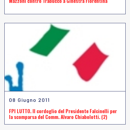
Mazzoni contro Trabucco a Ginestra Fiorentina
08 Giugno 2011
FPI LUTTO. Il cordoglio del Presidente Falcinelli per
la scomparsa del Comm. Alvaro Chiabolotti. (2)