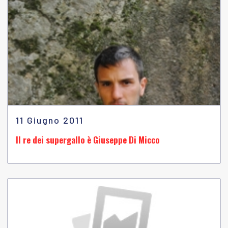
11 Giugno 2011
Il re dei supergallo è Giuseppe Di Micco