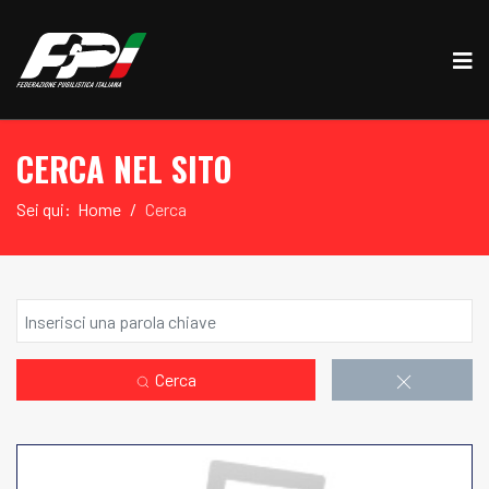
CERCA NEL SITO
Sei qui:
Home
Cerca
Cerca