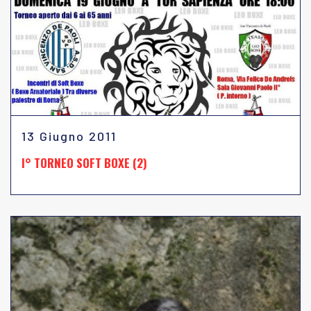
13 Giugno 2011
I° TORNEO SOFT BOXE (2)