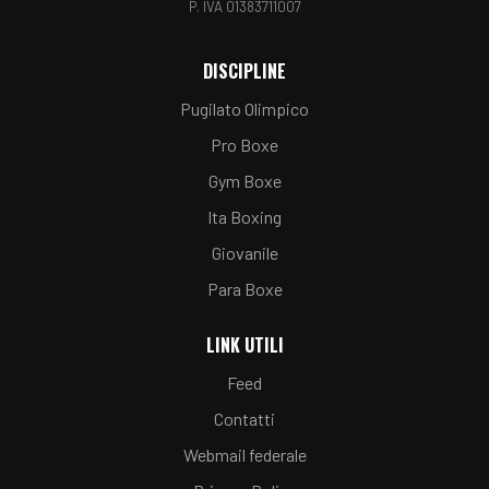
P. IVA 01383711007
DISCIPLINE
Pugilato Olimpico
Pro Boxe
Gym Boxe
Ita Boxing
Giovanile
Para Boxe
LINK UTILI
Feed
Contatti
Webmail federale