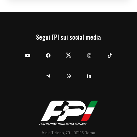
Segui FPI sui social media
YouTube
Facebook
Twitter
Instagram
TikTok
Telegram
Whatsapp
Linkedin
Viale Tiziano, 70 - 00196 Roma