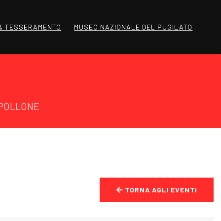
 & TESSERAMENTO
MUSEO NAZIONALE DEL PUGILATO
IPOLLONE
TORNA AGLI EVENTI