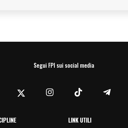
Segui FPI sui social media
acebook
Twitter
Instagram
TikTok
Teleg
CIPLINE
LINK UTILI