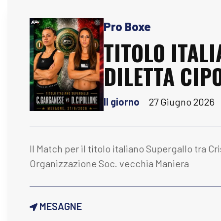
Pro Boxe
TITOLO ITAL
DILETTA CIP
Il giorno
27 Giugno 2026
Il Match per il titolo italiano Supergallo tra
Organizzazione Soc. vecchia Maniera
MESAGNE