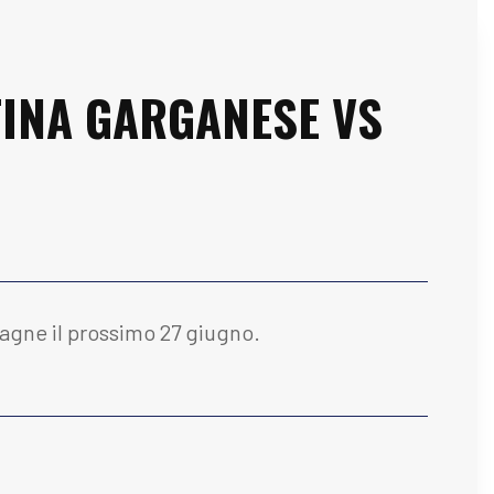
TINA GARGANESE VS
esagne il prossimo 27 giugno.