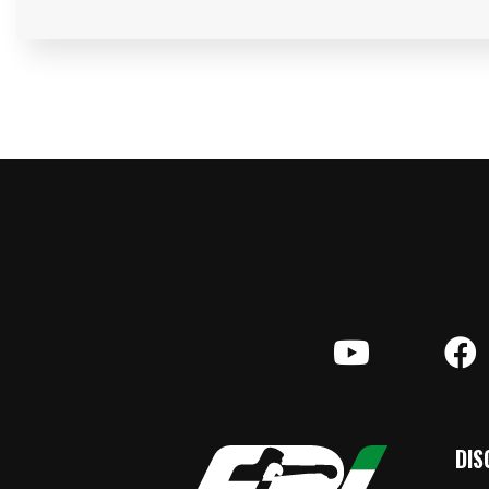
YouTube
F
DIS