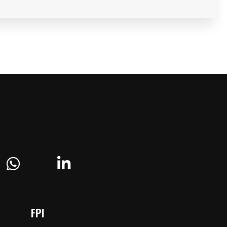
ram
Whatsapp
Linkedin
FPI