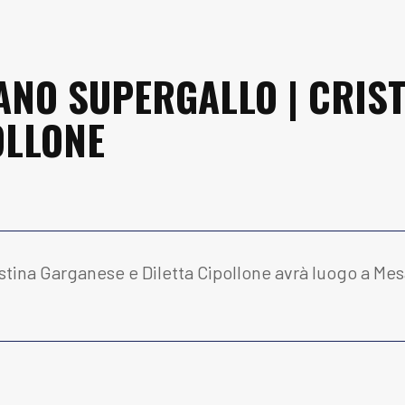
IANO SUPERGALLO | CRIS
OLLONE
 Cristina Garganese e Diletta Cipollone avrà luogo a M