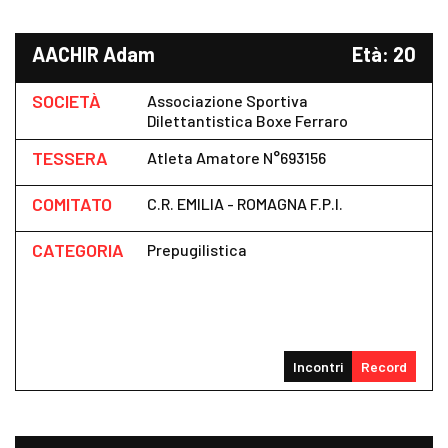
AACHIR Adam
Età: 20
SOCIETÀ
Associazione Sportiva
Dilettantistica Boxe Ferraro
TESSERA
Atleta Amatore N°693156
COMITATO
C.R. EMILIA - ROMAGNA F.P.I.
CATEGORIA
Prepugilistica
Incontri
Record