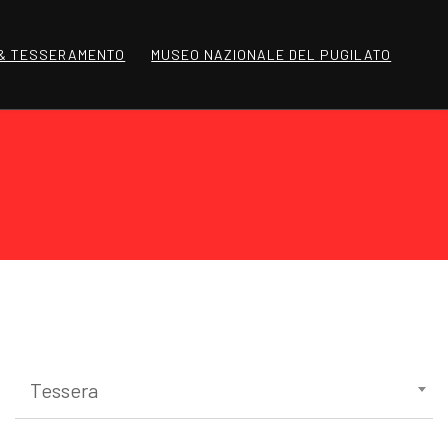
 & TESSERAMENTO
MUSEO NAZIONALE DEL PUGILATO
Tessera