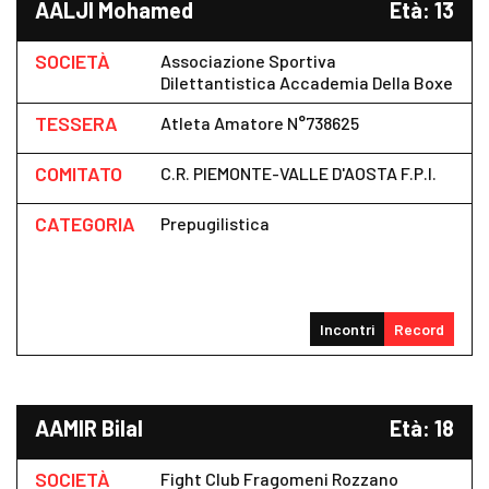
AALJI Mohamed
Età: 13
SOCIETÀ
Associazione Sportiva
Dilettantistica Accademia Della Boxe
TESSERA
Atleta Amatore N°738625
COMITATO
C.R. PIEMONTE-VALLE D'AOSTA F.P.I.
CATEGORIA
Prepugilistica
Incontri
Record
AAMIR Bilal
Età: 18
SOCIETÀ
Fight Club Fragomeni Rozzano