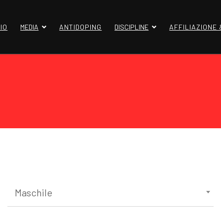
IO
MEDIA
ANTIDOPING
DISCIPLINE
AFFILIAZIONE
Maschile