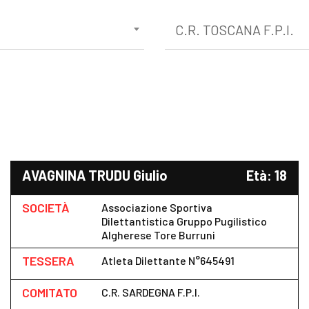
C.R. TOSCANA F.P.I.
AVAGNINA TRUDU Giulio
Età: 18
SOCIETÀ
Associazione Sportiva
Dilettantistica Gruppo Pugilistico
Algherese Tore Burruni
TESSERA
Atleta Dilettante N°645491
COMITATO
C.R. SARDEGNA F.P.I.