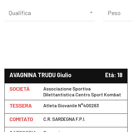
Qualifica
Peso
AVAGNINA TRUDU Giulio
Età: 18
SOCIETÀ
Associazione Sportiva
Dilettantistica Centro Sport Kombat
TESSERA
Atleta Giovanile N°400263
COMITATO
C.R. SARDEGNA F.P.I.