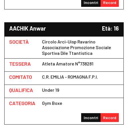
Incontri
Record
AACHIK Anwar
Età: 16
SOCIETÀ
Circolo Arci-Uisp Ravarino
Associazione Promozione Sociale
Sportiva Dile Ttantistica
TESSERA
Atleta Amatore N°738281
COMITATO
C.R. EMILIA - ROMAGNA F.P.I.
QUALIFICA
Under 19
CATEGORIA
Gym Boxe
Incontri
Record