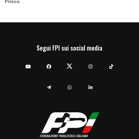
Prisco.
Segui FPI sui social media
YouTube
Facebook
Twitter
Instagram
TikTok
Telegram
Whatsapp
Linkedin