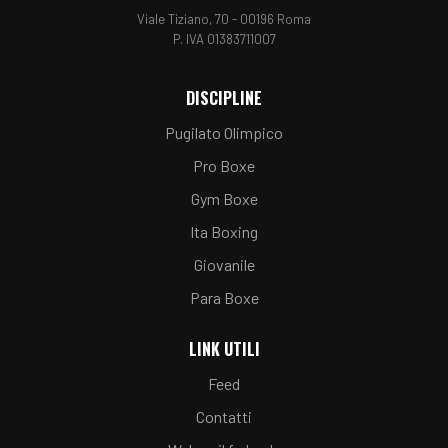
Viale Tiziano, 70 - 00196 Roma
P. IVA 01383711007
DISCIPLINE
Pugilato Olimpico
Pro Boxe
Gym Boxe
Ita Boxing
Giovanile
Para Boxe
LINK UTILI
Feed
Contatti