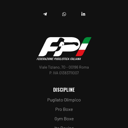
Telegram
Whatsapp
Linkedin
Viale Tiziano, 70 - 00196 Roma
P. IVA 01383711007
DISCIPLINE
Pugilato Olimpico
Pro Boxe
Gym Boxe
Ita Boxing