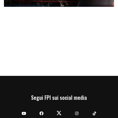
Segui FPI sui social media
YouTube
Facebook
Twitter
Instagram
TikTok