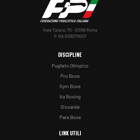
Viale Tiziano, 70 - 00196 Roma
P. IVA 01383711007
DISCIPLINE
Pugilato Olimpico
Pro Boxe
Gym Boxe
Ita Boxing
Giovanile
Para Boxe
LINK UTILI