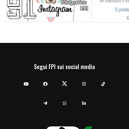
Segui FPI sui social media
YouTube
Facebook
Twitter
Instagram
TikTok
Telegram
Whatsapp
Linkedin